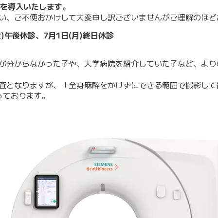
置を導入いたします。
まい、ご不便おかけして大変申し訳ございませんがご理解のほど
)午後休診、7月1日(月)終日休診
因が分からなかった子や、大学病院を紹介していた子など、より
検査となりますが、「全身麻酔をかけずにできる範囲で撮影して
っております。