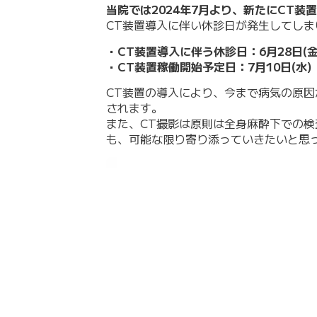
当院では2024年7月より、新たにCT装
CT装置導入に伴い休診日が発生してし
・CT装置導入に伴う休診日：6月28日(金
・CT装置稼働開始予定日：7月10日(水)
CT装置の導入により、今まで病気の原
されます。
また、CT撮影は原則は全身麻酔下での
も、可能な限り寄り添っていきたいと思