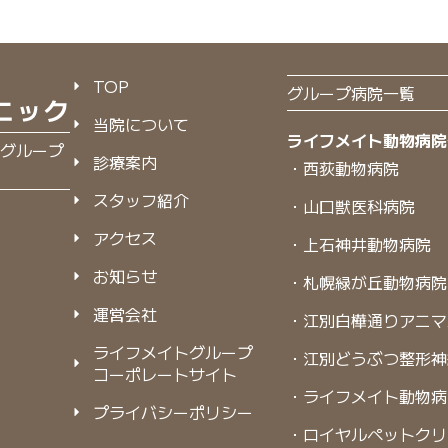
TOP
グループ病院一覧
当院について
ライフメイト動物病院
グループ
診療案内
・西荻動物病院
スタッフ紹介
・山口獣医科病院
アクセス
・上石神井動物病院
お知らせ
・札幌緑が丘動物病院
運営会社
・江別白樺通りアニマ
ライフメイトグループ
・江別どうぶつ整形神
コーポレートサイト
・ライフメイト動物病
プライバシーポリシー
・ロイヤルペットクリ