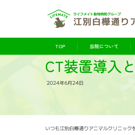
TOP
当院について
CT装置導入
2024年6月24日
いつも江別白樺通りアニマルクリニック