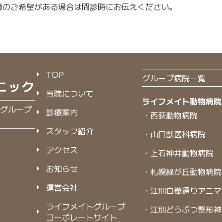
師のご希望がある場合は問診時にお伝えください。
TOP
グループ病院一覧
当院について
ライフメイト動物病院
グループ
診療案内
・西荻動物病院
スタッフ紹介
・山口獣医科病院
アクセス
・上石神井動物病院
お知らせ
・札幌緑が丘動物病院
運営会社
・江別白樺通りアニマ
ライフメイトグループ
・江別どうぶつ整形神
コーポレートサイト