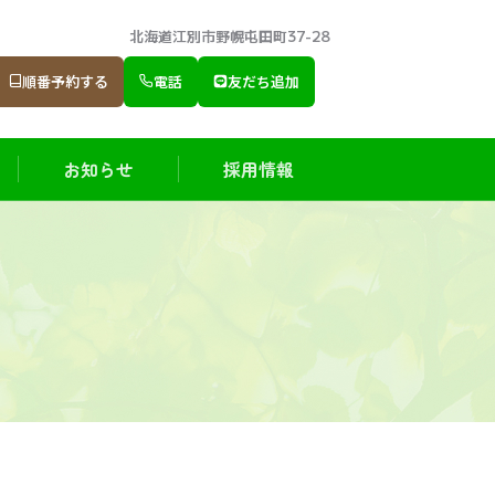
北海道江別市野幌屯田町37-28
順番予約する
電話
友だち追加
お知らせ
採用情報