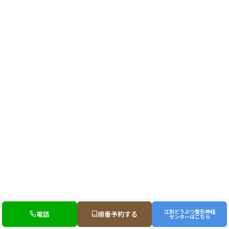
江別どうぶつ整形神経
電話
順番予約する
センターはこちら