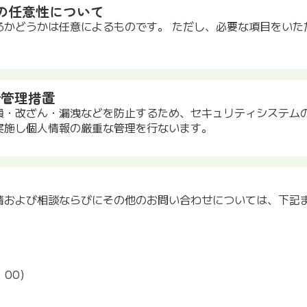
との任意性について
るかどうかは任意によるものです。 ただし、必要な項目をいた
全管理措置
損・改ざん・漏洩などを防止するため、セキュリティシステム
実施し個人情報の厳重な管理を行ないます。
情および相談ならびにその他のお問い合わせについては、下記
：00)