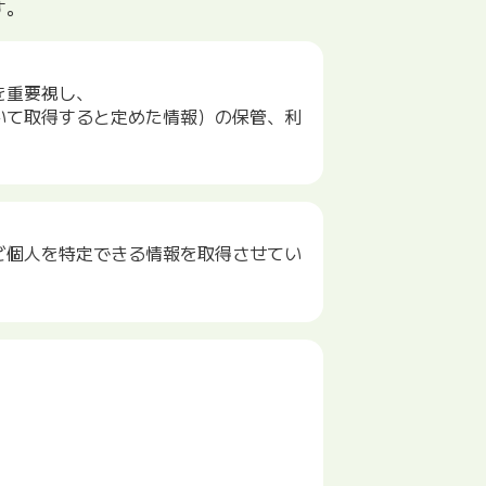
す。
を重要視し、
いて取得すると定めた情報）の保管、利
ど個人を特定できる情報を取得させてい