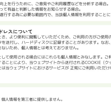
向上を行うために、ご意見やご利用履歴などを分析する場合。
って有益と判断した情報をお知らせする場合。
遂行する為に必要な範囲内で、当該個人情報を利用することに
Pアドレスについて
とき、より便利に閲覧していただくため、ご利用の方がご使用
ータを送付し、ハードディスクに記録することがあります。なお
きないため、個人情報とは考えておりません。
として使用される場合にはこれらも個人情報とみなします。ご
ることにより、当ウェブサイトから送付されるCOOKIE（ク
たは当ウェブサイトにおけるサービスが 正常にご利用いただけ
、個人情報を第三者に提供しません。