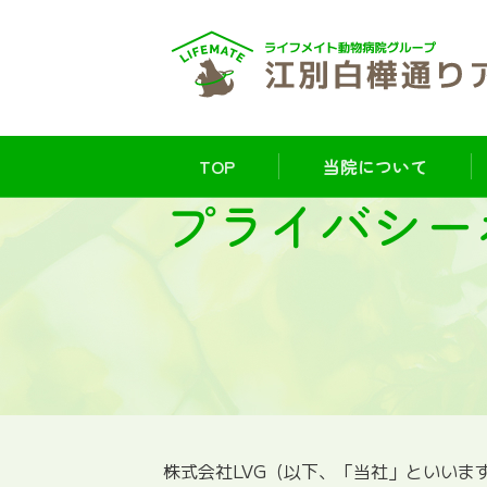
TOP
当院について
プライバシー
株式会社LVG（以下、「当社」といい