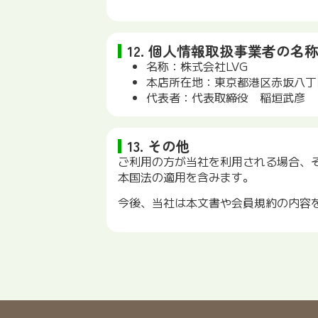
12. 個人情報取扱事業者の名
名称：株式会社LVG
本店所在地：東京都港区赤坂八丁目5番
代表者：代表取締役 稲垣武彦
13. その他
ご利用の方が当社を利用される場合、
本国法の適用を含みます。
今後、当社は本文書や会員規約の内容