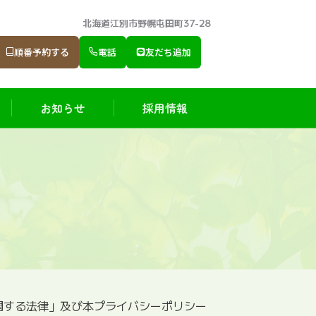
北海道江別市野幌屯田町37-28
順番予約する
電話
友だち追加
お知らせ
採用情報
関する法律」及び本プライバシーポリシー