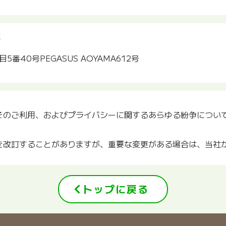
称
40号PEGASUS AOYAMA612号
そのご利用、およびプライバシーに関するあらゆる紛争につい
を改訂することがありますが、重要な変更がある場合は、当社
トップに戻る