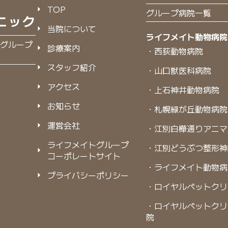
TOP
グループ病院一覧
当院について
ライフメイト動物病院
グループ
診療案内
・西荻動物病院
スタッフ紹介
・山口獣医科病院
アクセス
・上石神井動物病院
お知らせ
・札幌緑が丘動物病院
運営会社
・江別白樺通りアニマ
ライフメイトグループ
・江別どうぶつ整形神
コーポレートサイト
・ライフメイト動物病
プライバシーポリシー
・ロイヤルペットクリ
・ロイヤルペットクリ
院