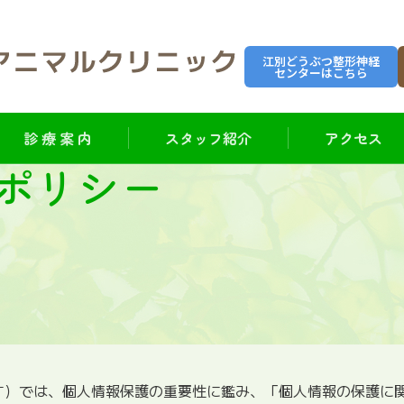
江別どうぶつ整形神経
センターはこちら
診 療 案 内
スタッフ紹介
アクセス
ポリシー
ます）では、個人情報保護の重要性に鑑み、「個人情報の保護に