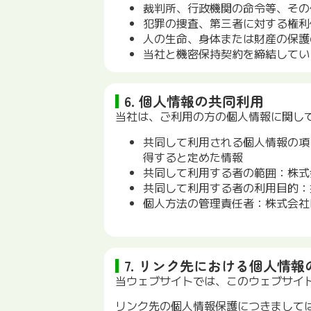
裁判所、行政機関の命令等、その
犯罪の捜査、第三者に対する権利
人の生命、身体または財産の保護
当社と機密保持契約を締結してい
6. 個人情報の共同利用
当社は、ご利用の方の個人情報に関し
共同して利用される個人情報の項
得すると定めた情報
共同して利用する者の範囲：株式
共同して利用する者の利用目的：
個人方法の管理責任者：株式会社L
7. リンク先における個人情報
当ウェブサイトでは、このウェブサイ
リンク先の個人情報保護につきまして