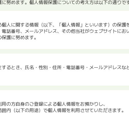
護に努めます。個人情報保護についての考え方は以下の通りで
る個人に関する情報（以下、「個人情報」といいます）の保護
、電話番号、メールアドレス、その他当社がウェブサイトにお
の保護に努めます。
をするとき、氏名・性別・住所・電話番号・メールアドレスな
利用の方自身のご登録による個人情報をお預かりし、
範囲内（以下の用途）で個人情報を利用させていただきます。