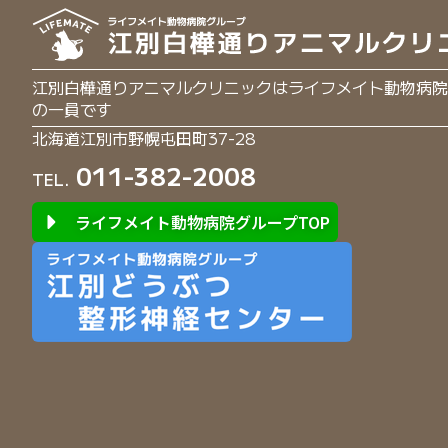
江別白樺通りアニマルクリニックはライフメイト動物病院
の一員です
北海道江別市野幌屯田町37-28
011-382-2008
TEL.
ライフメイト動物病院グループTOP