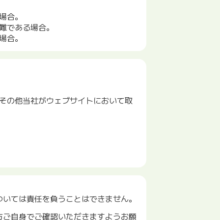
場合。
難である場合。
場合。
その他当社がウェブサイトにおいて取
ついては責任を負うことはできません。
方ご自身でご確認いただきますようお願