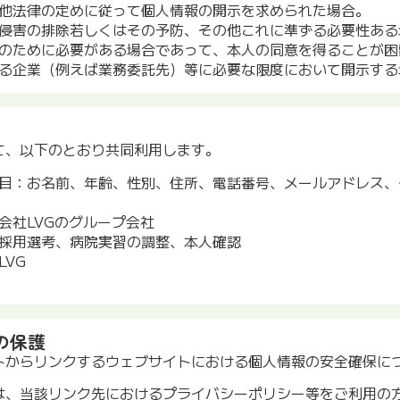
他法律の定めに従って個人情報の開示を求められた場合。
侵害の排除若しくはその予防、その他これに準ずる必要性ある
のために必要がある場合であって、本人の同意を得ることが困
る企業（例えば業務委託先）等に必要な限度において開示する
て、以下のとおり共同利用します。
目：お名前、年齢、性別、住所、電話番号、メールアドレス、
会社LVGのグループ会社
採用選考、病院実習の調整、本人確認
VG
の保護
トからリンクするウェブサイトにおける個人情報の安全確保に
は、当該リンク先におけるプライバシーポリシー等をご利用の